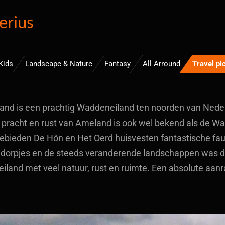
erius
Kids
Landscape & Nature
Fantasy
All Arround
Travel pi
nd is een prachtig Waddeneiland ten noorden van Nede
e pracht en rust van Ameland is ook wel bekend als de 
ebieden De Hôn en Het Oerd huisvesten fantastische faun
 dorpjes en de steeds veranderende landschappen was dit
eiland met veel natuur, rust en ruimte. Een absolute aanr